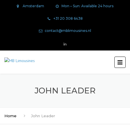
Amsterdam
Mon – Sun: Available 24 hours
+31 20 308 6438
contact@mblimousines.nl
JOHN LEADER
Home
John Leader