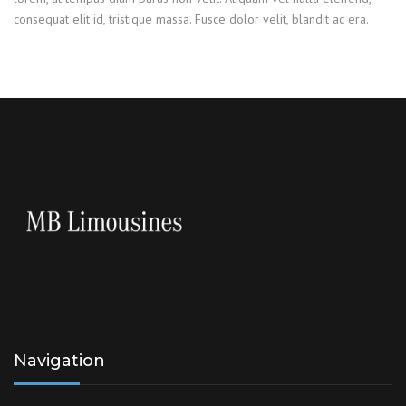
consequat elit id, tristique massa. Fusce dolor velit, blandit ac era.
Navigation