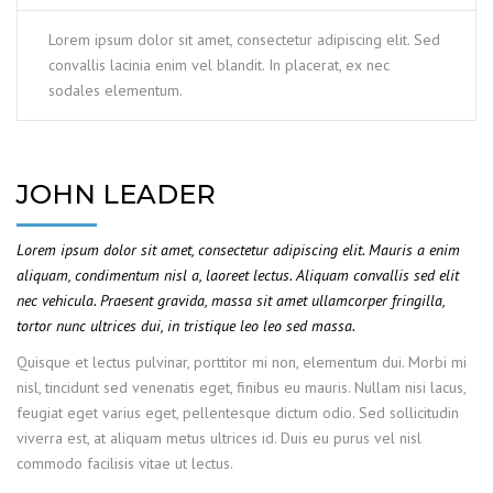
Lorem ipsum dolor sit amet, consectetur adipiscing elit. Sed
convallis lacinia enim vel blandit. In placerat, ex nec
sodales elementum.
JOHN LEADER
Lorem ipsum dolor sit amet, consectetur adipiscing elit. Mauris a enim
aliquam, condimentum nisl a, laoreet lectus. Aliquam convallis sed elit
nec vehicula. Praesent gravida, massa sit amet ullamcorper fringilla,
tortor nunc ultrices dui, in tristique leo leo sed massa.
Quisque et lectus pulvinar, porttitor mi non, elementum dui. Morbi mi
nisl, tincidunt sed venenatis eget, finibus eu mauris. Nullam nisi lacus,
feugiat eget varius eget, pellentesque dictum odio. Sed sollicitudin
viverra est, at aliquam metus ultrices id. Duis eu purus vel nisl
commodo facilisis vitae ut lectus.