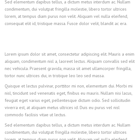
Sed elementum dapibus tellus, a dictum metus interdum ac. Nullam
condimentum, dui volutpat fringilla molestie, libero tortor ultrices
lorem, at tempus diam purus non velit. Aliquam vel nulla eleifend,
consequat elit id, tristique massa. Fusce dolor velit, blandit ac era.
Lorem ipsum dolor sit amet, consectetur adipiscing elit. Mauris a enim
aliquam, condimentum nisl a, laoreet lectus. Aliquam convallis sed elit
nec vehicula. Praesent gravida, massa sit amet ullamcorper fringilla,
tortor nunc ultrices dui, in tristique leo leo sed massa.
Quisque et lectus pulvinar, porttitor mi non, elementum dui. Morbi mi
nisl, tincidunt sed venenatis eget, finibus eu mauris. Nullam nisi lacus,
feugiat eget varius eget, pellentesque dictum odio. Sed sollicitudin
viverra est, at aliquam metus ultrices id. Duis eu purus vel nisl
commodo facilisis vitae ut lectus.
Sed elementum dapibus tellus, a dictum metus interdum ac. Nullam
condimentum, dui volutpat fringilla molestie, libero tortor ultrices
lorem, at tempus diam purus non velit. Aliquam vel nulla eleifend,